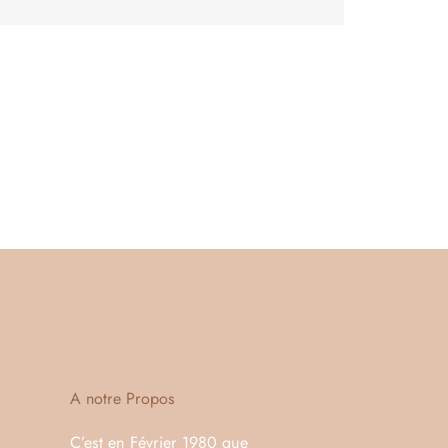
A notre Propos
C’est en Février 1980 que