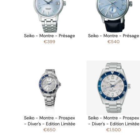
Seiko - Montre - Présage
Seiko - Montre - Présage
€399
€540
Seiko - Montre - Prospex
Seiko - Montre - Prospex
- Diver's - Edition Limitée
- Diver's - Edition Limitée
€650
€1.500