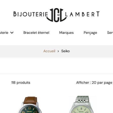
uterie
Bracelet éternel
Marques
Perçage
Ser
Accueil
>
Seiko
118 produits
Afficher : 20 par page