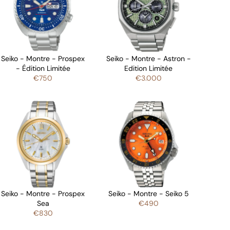
Seiko - Montre - Prospex
Seiko - Montre - Astron -
- Édition Limitée
Edition Limitée
€750
€3.000
Seiko - Montre - Prospex
Seiko - Montre - Seiko 5
Sea
€490
€830