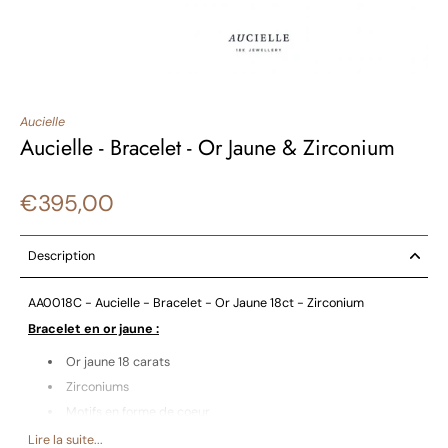
Aucielle
Aucielle - Bracelet - Or Jaune & Zirconium
€395,00
Description
AA0018C - Aucielle - Bracelet - Or Jaune 18ct - Zirconium
Bracelet en or jaune :
Or jaune 18 carats
Zirconiums
Motifs en forme de coeur
Longueur : 16+2cm
Lire la suite...