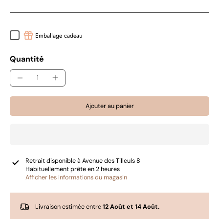
Emballage cadeau
Quantité
Ajouter au panier
Retrait disponible à
Avenue des Tilleuls 8
Habituellement prête en 2 heures
Afficher les informations du magasin
Livraison estimée entre
12 Août et 14 Août.