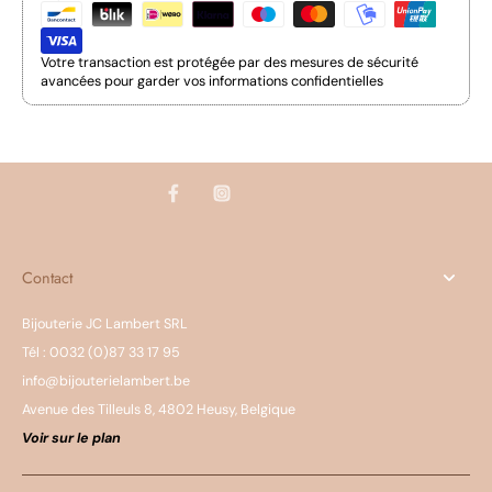
Votre transaction est protégée par des mesures de sécurité
avancées pour garder vos informations confidentielles
Contact
Bijouterie JC Lambert SRL
Tél : 0032 (0)87 33 17 95
info@bijouterielambert.be
Avenue des Tilleuls 8, 4802 Heusy, Belgique
Voir sur le plan