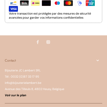
Votre transaction est protégée par des mesures de sécurité
avancées pour garder vos informations confidentielles
Contact
Bijouterie JC Lambert SRL
Tél : 0032 (0)87 33 17 95
info@bijouterielambert.be
Avenue des Tilleuls 8, 4802 Heusy, Belgique
Voir sur le plan