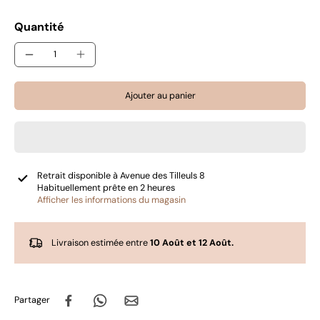
Quantité
Ajouter au panier
Retrait disponible à
Avenue des Tilleuls 8
Habituellement prête en 2 heures
Afficher les informations du magasin
Livraison estimée entre
10 Août et 12 Août.
Partager