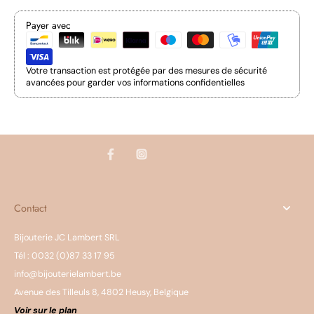
Payer avec
Votre transaction est protégée par des mesures de sécurité
avancées pour garder vos informations confidentielles
Contact
Bijouterie JC Lambert SRL
Tél : 0032 (0)87 33 17 95
info@bijouterielambert.be
Avenue des Tilleuls 8, 4802 Heusy, Belgique
Voir sur le plan