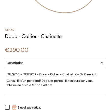
DODO
Dodo - Collier - Chaînette
€290,00
Description
DG/9/40 - DCB5012 - Dodo - Collier - Chaînette - Or Rose 9ct
Ornez-là d'un pendentif Dodo, et portez-là toujours sur vous.
Chaîne en or rose 9 ct de 40 cm.
Emballage cadeau