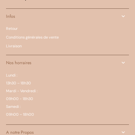
Infos
Retour
Conditions générales de vente
Livraison
Nos horraires
Lundi :
13h30 – 18h30
Mardi - Vendredi :
09h00 - 18h30
Samedi :
09h00 – 18h00
A notre Propos