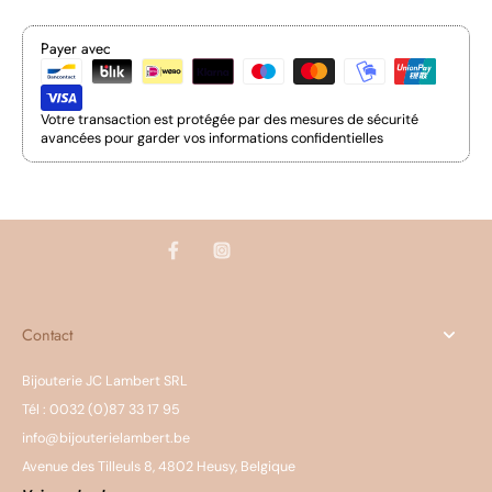
Payer avec
Votre transaction est protégée par des mesures de sécurité
avancées pour garder vos informations confidentielles
Contact
Bijouterie JC Lambert SRL
Tél : 0032 (0)87 33 17 95
info@bijouterielambert.be
Avenue des Tilleuls 8, 4802 Heusy, Belgique