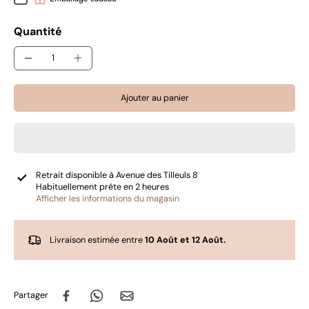
Quantité
Ajouter au panier
Retrait disponible à
Avenue des Tilleuls 8
Habituellement prête en 2 heures
Afficher les informations du magasin
Livraison estimée entre
10 Août et 12 Août.
Partager