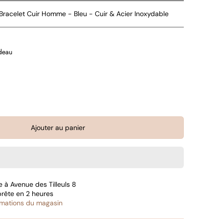
Bracelet Cuir Homme - Bleu - Cuir & Acier Inoxydable
deau
Ajouter au panier
le à
Avenue des Tilleuls 8
prête en 2 heures
ormations du magasin