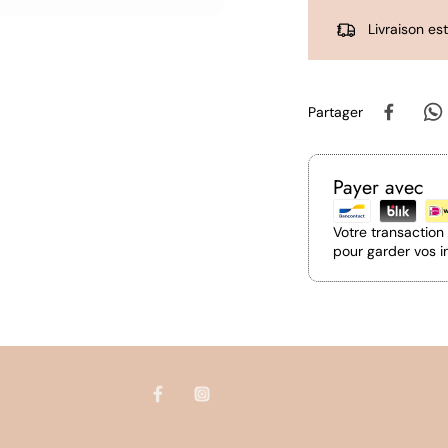
Livraison es
Partager
Payer avec
Votre transactio
pour garder vos i