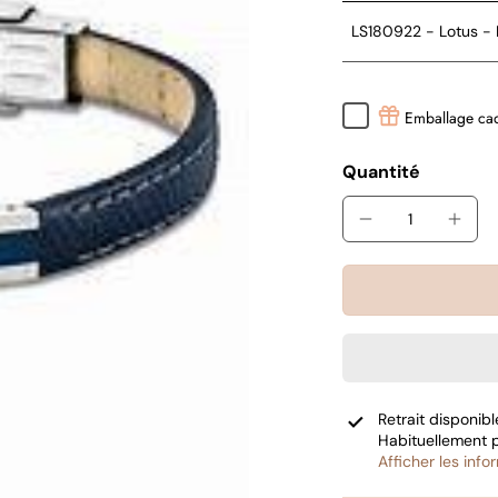
LS180922 - Lotus - 
Emballage ca
Quantité
Retrait disponib
Habituellement 
Afficher les inf