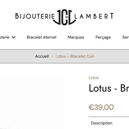
uterie
Bracelet éternel
Marques
Perçage
Ser
Accueil
>
Lotus - Bracelet Cuir
Lotus
Lotus - B
€39,00
Description