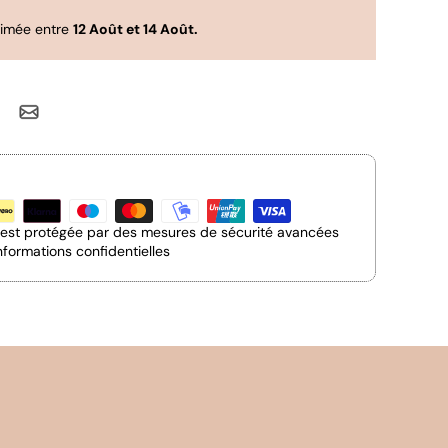
timée entre
12 Août et 14 Août.
n est protégée par des mesures de sécurité avancées
nformations confidentielles