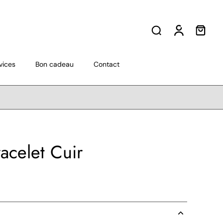
vices
Bon cadeau
Contact
racelet Cuir