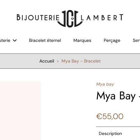
uterie
Bracelet éternel
Marques
Perçage
Ser
Accueil
>
Mya Bay - Bracelet
Mya bay
Mya Bay -
€55,00
Description