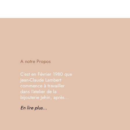
A notre Propos
C’est en Février 1980 que
Jean-Claude Lambert
commence à travailler
dans l’atelier de la
bijouterie Jehin, après...
En lire plus...