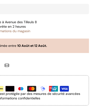
le à
Avenue des Tilleuls 8
prête en 2 heures
ormations du magasin
timée entre
10 Août et 12 Août.
n est protégée par des mesures de sécurité avancées
nformations confidentielles