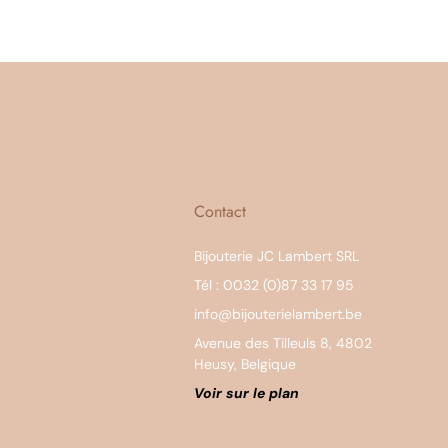
Contact
Bijouterie JC Lambert SRL
Tél : 0032 (0)87 33 17 95
info@bijouterielambert.be
Avenue des Tilleuls 8, 4802
Heusy, Belgique
Voir sur le plan