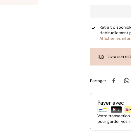
Retrait disponib
Habituellement 
Afficher les inf
Livraison es
Partager
Payer avec
Votre transactio
pour garder vos i