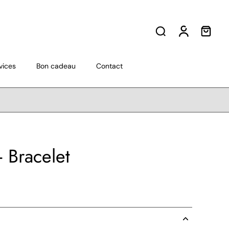
vices
Bon cadeau
Contact
 Bracelet