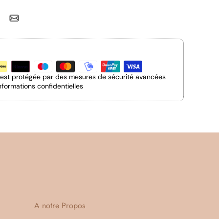
n est protégée par des mesures de sécurité avancées
nformations confidentielles
A notre Propos