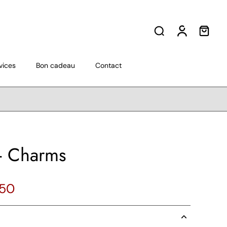
vices
Bon cadeau
Contact
- Charms
,50