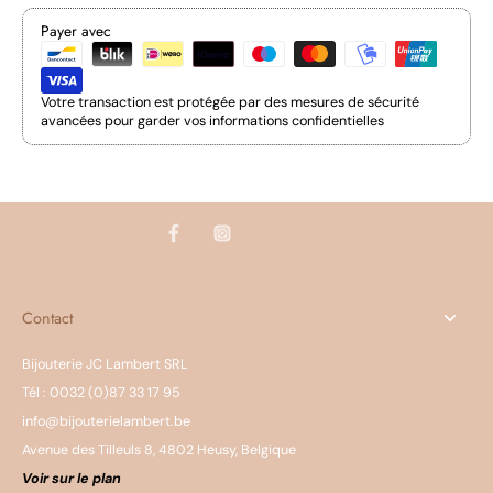
Payer avec
Votre transaction est protégée par des mesures de sécurité
avancées pour garder vos informations confidentielles
Contact
Bijouterie JC Lambert SRL
Tél : 0032 (0)87 33 17 95
info@bijouterielambert.be
Avenue des Tilleuls 8, 4802 Heusy, Belgique
Voir sur le plan