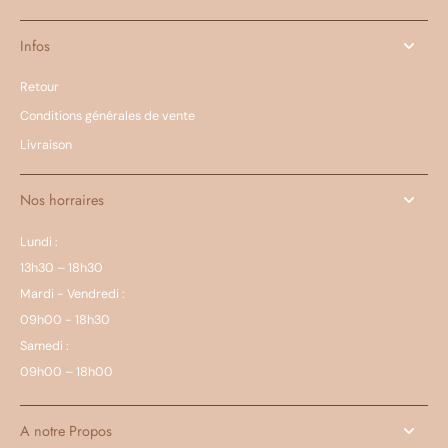
Infos
Retour
Conditions générales de vente
Livraison
Nos horraires
Lundi :
13h30 – 18h30
Mardi - Vendredi :
09h00 - 18h30
Samedi :
09h00 – 18h00
A notre Propos