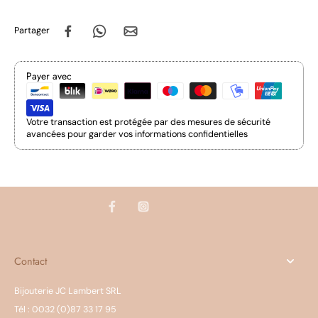
Partager
Payer avec
Votre transaction est protégée par des mesures de sécurité
avancées pour garder vos informations confidentielles
Contact
Bijouterie JC Lambert SRL
Tél : 0032 (0)87 33 17 95