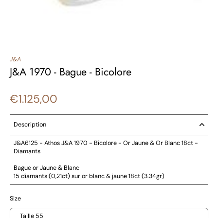
J&A
J&A 1970 - Bague - Bicolore
€1.125,00
Description
J&A6125 - Athos J&A 1970 - Bicolore - Or Jaune & Or Blanc 18ct -
Diamants
Bague or Jaune & Blanc
15 diamants (0,21ct) sur or blanc & jaune 18ct (3.34gr)
Size
Taille 55