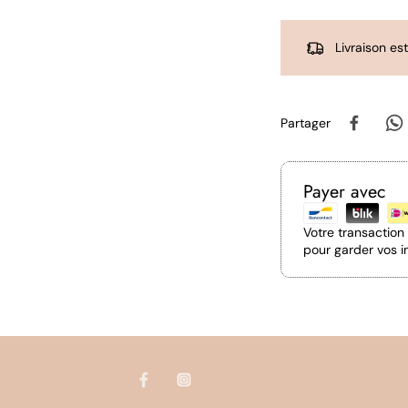
Livraison es
Partager
Payer avec
Votre transactio
pour garder vos i