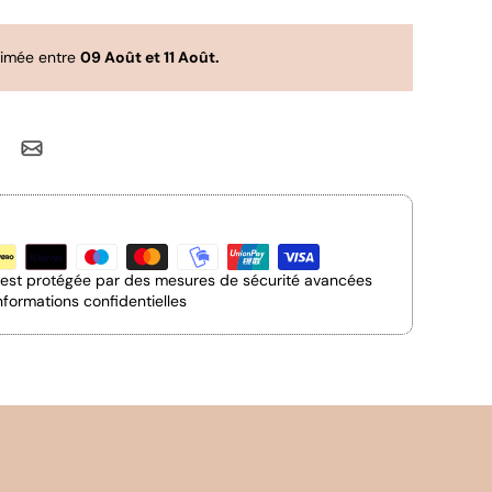
timée entre
09 Août et 11 Août.
n est protégée par des mesures de sécurité avancées
nformations confidentielles