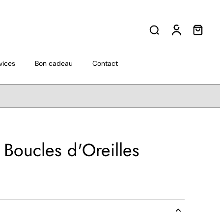
vices
Bon cadeau
Contact
 Boucles d'Oreilles