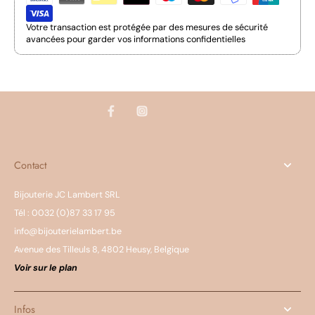
Votre transaction est protégée par des mesures de sécurité
avancées pour garder vos informations confidentielles
Contact
Bijouterie JC Lambert SRL
Tél : 0032 (0)87 33 17 95
info@bijouterielambert.be
Avenue des Tilleuls 8, 4802 Heusy, Belgique
Voir sur le plan
Infos