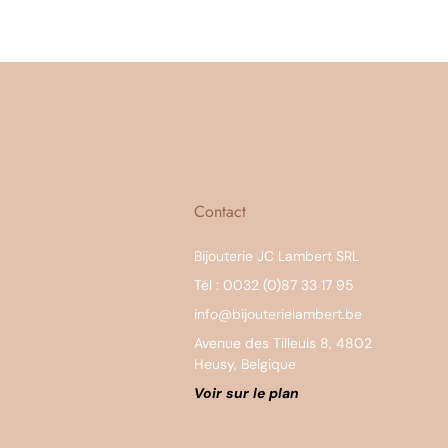
Contact
Bijouterie JC Lambert SRL
Tél : 0032 (0)87 33 17 95
info@bijouterielambert.be
Avenue des Tilleuls 8, 4802
Heusy, Belgique
Voir sur le plan