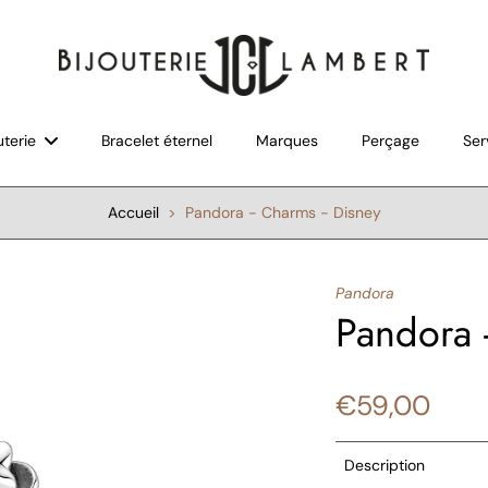
uterie
Bracelet éternel
Marques
Perçage
Ser
Accueil
>
Pandora - Charms - Disney
Pandora
Pandora 
€59,00
Description