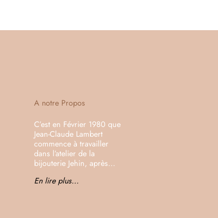
A notre Propos
C’est en Février 1980 que
Jean-Claude Lambert
commence à travailler
dans l’atelier de la
bijouterie Jehin, après...
En lire plus...