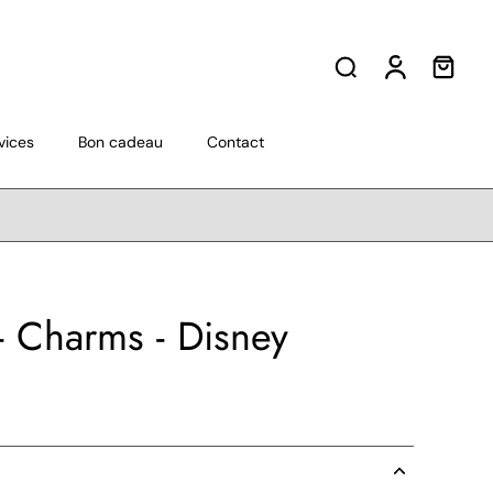
vices
Bon cadeau
Contact
- Charms - Disney