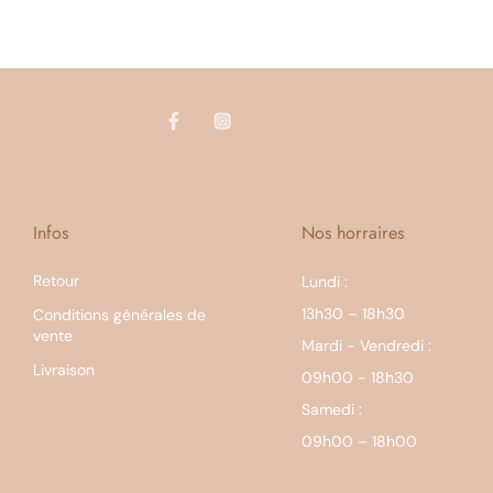
Infos
Nos horraires
Retour
Lundi :
13h30 – 18h30
Conditions générales de
vente
Mardi - Vendredi :
Livraison
09h00 - 18h30
Samedi :
09h00 – 18h00