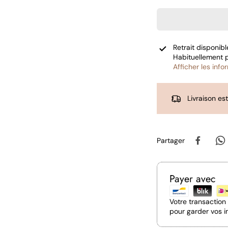
Retrait disponib
Habituellement 
Afficher les inf
Livraison es
Partager
Payer avec
Votre transactio
pour garder vos i