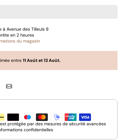
le à
Avenue des Tilleuls 8
prête en 2 heures
ormations du magasin
timée entre
11 Août et 13 Août.
n est protégée par des mesures de sécurité avancées
nformations confidentielles