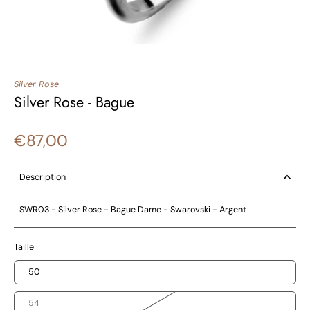
Silver Rose
Silver Rose - Bague
€87,00
Description
SWR03
- Silver Rose - Bague Dame - Swarovski - Argent
Taille
50
54