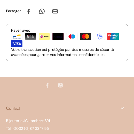
Partager
Payer avec
Votre transaction est protégée par des mesures de sécurité
avancées pour garder vos informations confidentielles
Contact
Bijouterie JC Lambert SRL
Tél : 0032 (0)87 33 17 95